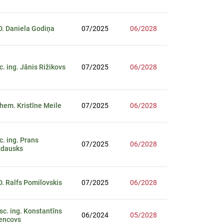
D. Daniela Godiņa
07/2025
06/2028
sc. ing. Jānis Rižikovs
07/2025
06/2028
chem. Kristīne Meile
07/2025
06/2028
sc. ing. Prans
07/2025
06/2028
zdausks
D. Ralfs Pomilovskis
07/2025
06/2028
sc. ing. Konstantīns
06/2024
05/2028
encovs