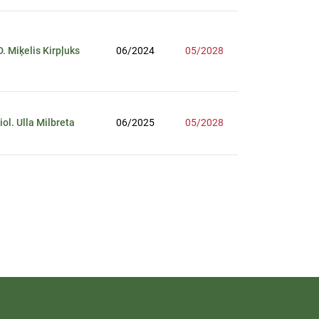
D. Miķelis Kirpļuks
06/2024
05/2028
biol. Ulla Milbreta
06/2025
05/2028