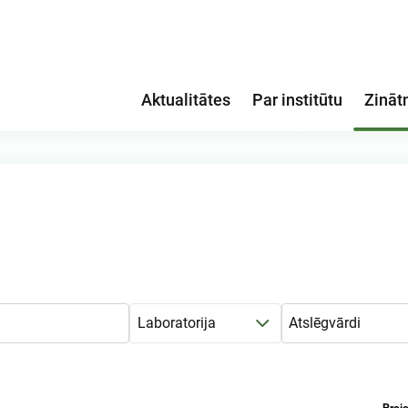
Aktualitātes
Par institūtu
Zināt
Laboratorija