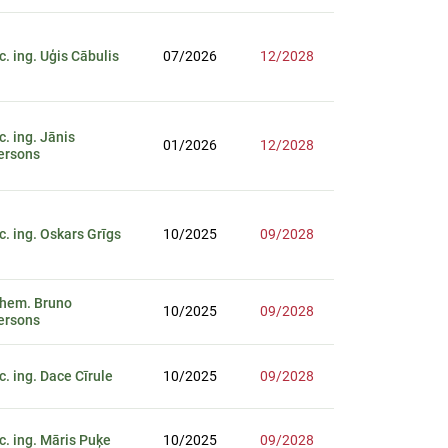
sc. ing. Uģis Cābulis
07/2026
12/2028
sc. ing. Jānis
01/2026
12/2028
ersons
sc. ing. Oskars Grīgs
10/2025
09/2028
chem. Bruno
10/2025
09/2028
ersons
sc. ing. Dace Cīrule
10/2025
09/2028
sc. ing. Māris Puķe
10/2025
09/2028