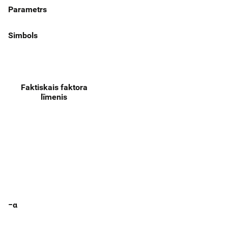
Parametrs
Simbols
Faktiskais faktora
līmenis
−α