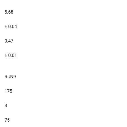
5.68
± 0.04
0.47
± 0.01
RUN9
175
3
75