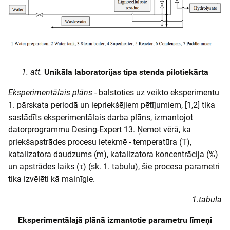
1. att.
Unikāla laboratorijas tipa stenda pilotiekārta
Eksperimentālais plāns
- balstoties uz veikto eksperimentu
1. pārskata periodā un iepriekšējiem pētījumiem, [1,2] tika
sastādīts eksperimentālais darba plāns, izmantojot
datorprogrammu Desing-Expert 13. Ņemot vērā, ka
priekšapstrādes procesu ietekmē - temperatūra (T),
katalizatora daudzums (m), katalizatora koncentrācija (%)
un apstrādes laiks (τ) (sk. 1. tabulu), šie procesa parametri
tika izvēlēti kā mainīgie.
1.tabula
Eksperimentālajā plānā izmantotie parametru līmeņi