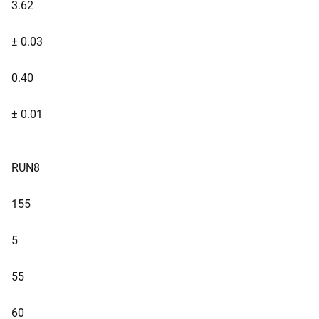
3.62
± 0.03
0.40
± 0.01
RUN8
155
5
55
60