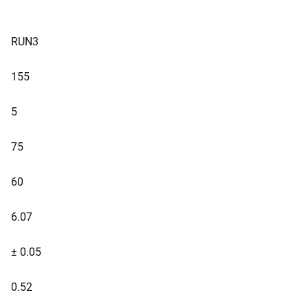
RUN3
155
5
75
60
6.07
± 0.05
0.52