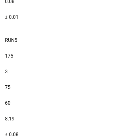
0.08
± 0.01
RUN5
175
3
75
60
8.19
± 0.08