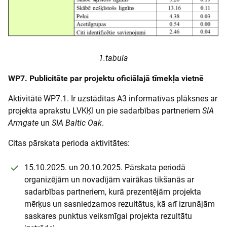
1.tabula
WP7. Publicitāte par projektu oficiālajā tīmekļa vietnē
Aktivitātē WP7.1. Ir uzstādītas A3 informatīvas plāksnes ar
projekta aprakstu LVKĶI un pie sadarbības partneriem
SIA
Armgate
un
SIA Baltic Oak
.
Citas pārskata perioda aktivitātes:
15.10.2025. un 20.10.2025. Pārskata periodā
organizējām un novadījām vairākas tikšanās ar
sadarbības partneriem, kurā prezentējām projekta
mērķus un sasniedzamos rezultātus, kā arī izrunājām
saskares punktus veiksmīgai projekta rezultātu