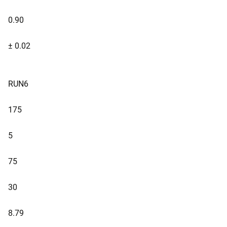
0.90
± 0.02
RUN6
175
5
75
30
8.79