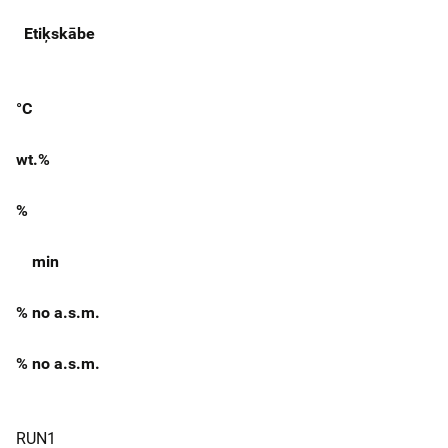
Etiķskābe
°C
wt.%
%
min
% no a.s.m.
% no a.s.m.
RUN1