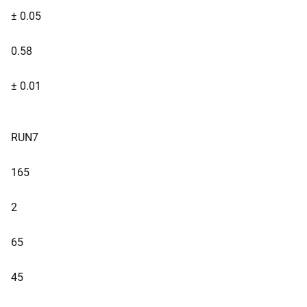
± 0.05
0.58
± 0.01
RUN7
165
2
65
45