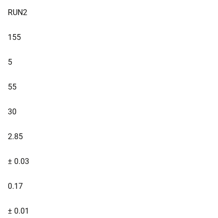
RUN2
155
5
55
30
2.85
± 0.03
0.17
± 0.01