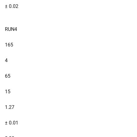
± 0.02
RUN4
165
4
65
15
1.27
± 0.01