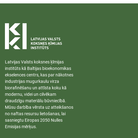
Latvijas Valsts koksnes ķīmijas
institūts kā Baltijas bioekonomikas
ekselences centrs, kas par nākotnes
industrijas mugurkaulu virza
biorafinēšanu un attīsta koku kā
modernu, videi un cilvēkam
draudzīgu materiālu būvniecībā.
Mūsu darbība vērsta uz atteikšanos
no naftas resursu lietošanas, lai
sasniegtu Eiropas 2050 Nulles
Emisijas mērķus.