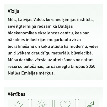
Vīzija
Mēs, Latvijas Valsts koksnes ķīmijas institūts,
sevi ilgtermiņā redzam kā Baltijas
bioekonomikas ekselences centru, kas par
nākotnes industrijas mugurkaulu virza
biorafinēšanu un koku attīsta kā modernu, videi
un cilvēkam draudzīgu materiālu būvniecībā.
Mūsu darbība vērsta uz atteikšanos no naftas
resursu lietošanas, lai sasniegtu Eiropas 2050
Nulles Emisijas mērķus.
Vērtības