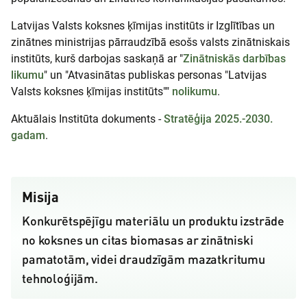
Latvijas Valsts koksnes ķīmijas institūts ir Izglītības un
zinātnes ministrijas pārraudzībā esošs valsts zinātniskais
institūts, kurš darbojas saskaņā ar "
Zinātniskās darbības
likumu
" un "Atvasinātas publiskas personas "Latvijas
Valsts koksnes ķīmijas institūts""
nolikumu
.
Aktuālais Institūta dokuments -
Stratēģija 2025.-2030.
gadam
.
Misija
Konkurētspējīgu materiālu un produktu izstrāde
no koksnes un citas biomasas ar zinātniski
pamatotām, videi draudzīgām mazatkritumu
tehnoloģijām.