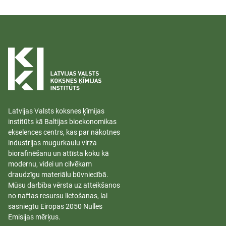
Latvijas Valsts koksnes ķīmijas
institūts kā Baltijas bioekonomikas
ekselences centrs, kas par nākotnes
industrijas mugurkaulu virza
biorafinēšanu un attīsta koku kā
modernu, videi un cilvēkam
draudzīgu materiālu būvniecībā.
Mūsu darbība vērsta uz atteikšanos
no naftas resursu lietošanas, lai
sasniegtu Eiropas 2050 Nulles
Emisijas mērķus.