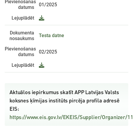
Pievienošanas
01/2025
datums
Lejuplādēt
Dokumenta
Testa datne
nosaukums
Pievienošanas
02/2025
datums
Lejuplādēt
Aktuālos iepirkumus skatīt APP Latvijas Valsts
koksnes ķīmijas institūts pircēja profila adresē
EIS:
https://www.eis.gov.lv/EKEIS/Supplier/Organizer/1