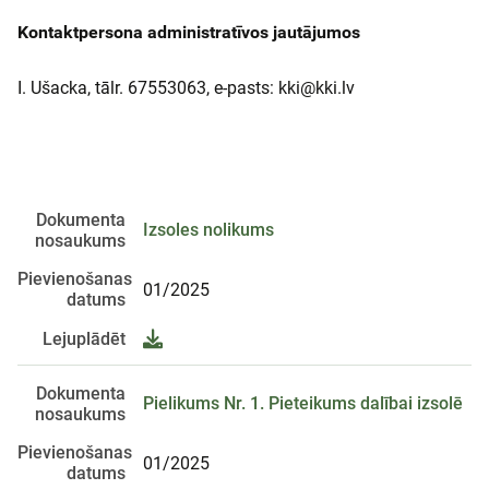
Kontaktpersona administratīvos jautājumos
I. Ušacka, tālr. 67553063, e-pasts: kki@kki.lv
Dokumenta
Izsoles nolikums
nosaukums
Pievienošanas
01/2025
datums
Lejuplādēt
Dokumenta
Pielikums Nr. 1. Pieteikums dalībai izsolē
nosaukums
Pievienošanas
01/2025
datums