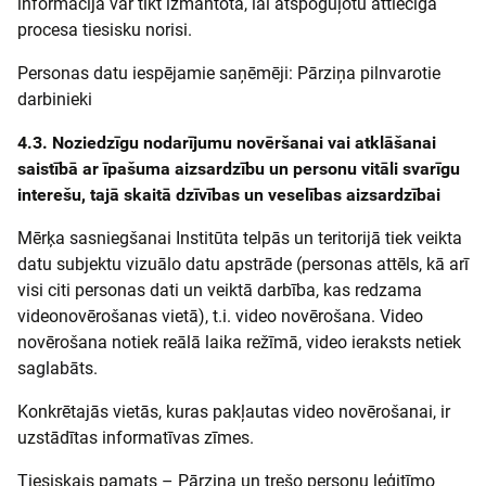
informācija var tikt izmantota, lai atspoguļotu attiecīgā
procesa tiesisku norisi.
Personas datu iespējamie saņēmēji: Pārziņa pilnvarotie
darbinieki
4.3. Noziedzīgu nodarījumu novēršanai vai atklāšanai
saistībā ar īpašuma aizsardzību un personu vitāli svarīgu
interešu, tajā skaitā dzīvības un veselības aizsardzībai
Mērķa sasniegšanai Institūta telpās un teritorijā tiek veikta
datu subjektu vizuālo datu apstrāde (personas attēls, kā arī
visi citi personas dati un veiktā darbība, kas redzama
videonovērošanas vietā), t.i. video novērošana. Video
novērošana notiek reālā laika režīmā, video ieraksts netiek
saglabāts.
Konkrētajās vietās, kuras pakļautas video novērošanai, ir
uzstādītas informatīvas zīmes.
Tiesiskais pamats – Pārziņa un trešo personu leģitīmo