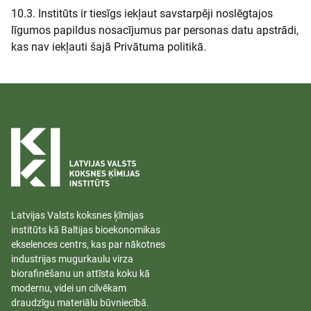
10.3. Institūts ir tiesīgs iekļaut savstarpēji noslēgtajos
līgumos papildus nosacījumus par personas datu apstrādi,
kas nav iekļauti šajā Privātuma politikā.
Latvijas Valsts koksnes ķīmijas
institūts kā Baltijas bioekonomikas
ekselences centrs, kas par nākotnes
industrijas mugurkaulu virza
biorafinēšanu un attīsta koku kā
modernu, videi un cilvēkam
draudzīgu materiālu būvniecībā.