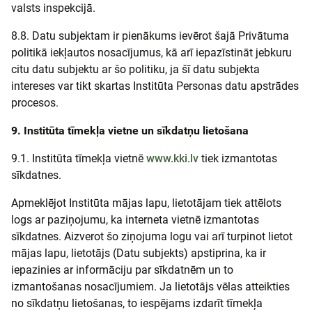
valsts inspekcijā.
8.8. Datu subjektam ir pienākums ievērot šajā Privātuma
politikā iekļautos nosacījumus, kā arī iepazīstināt jebkuru
citu datu subjektu ar šo politiku, ja šī datu subjekta
intereses var tikt skartas Institūta Personas datu apstrādes
procesos.
9. Institūta tīmekļa vietne un sīkdatņu lietošana
9.1. Institūta tīmekļa vietnē
www.kki.lv
tiek izmantotas
sīkdatnes.
Apmeklējot Institūta mājas lapu, lietotājam tiek attēlots
logs ar paziņojumu, ka interneta vietnē izmantotas
sīkdatnes. Aizverot šo ziņojuma logu vai arī turpinot lietot
mājas lapu, lietotājs (Datu subjekts) apstiprina, ka ir
iepazinies ar informāciju par sīkdatnēm un to
izmantošanas nosacījumiem. Ja lietotājs vēlas atteikties
no sīkdatņu lietošanas, to iespējams izdarīt tīmekļa