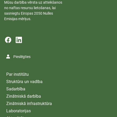
Mūsu darbība vērsta uz atteikšanos
no naftas resursu lietošanas, lai
sasniegtu Eiropas 2050 Nulles
Emisijas mērķus.
Pieslēgties
Par institūtu
Struktūra un vadība
Sadarbība
Zinātniskā darbība
Zinātniskā infrastruktūra
Laboratorijas