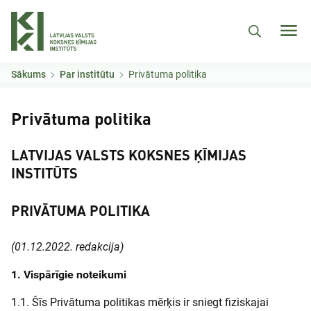
Pārlekt uz galveno saturu
Sākums
Par institūtu
Privātuma politika
Privātuma politika
LATVIJAS VALSTS KOKSNES ĶĪMIJAS
INSTITŪTS
PRIVĀTUMA POLITIKA
(01.12.2022. redakcija)
1. Vispārīgie noteikumi
1.1. Šīs Privātuma politikas mērķis ir sniegt fiziskajai