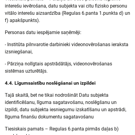
interešu ievērošana, datu subjekta vai citu fizisko personu
vitālo interešu aizsardzība (Regulas 6.panta 1.punkta d) un
f) apakšpunkts).
Personas datu iespējamie saņēmēji:
- Institūta pilnvarotie darbinieki videonovērošanas ieraksta
izsniegšanai,
- Pārziņa nolīgtais apstrādātājs, videonovērošanas
sistēmas uzturētājs.
4.4. Līgumsaistību noslēgšanai un izpildei
Tajā skaitā, bet ne tikai nodrošināt Datu subjekta
identificēšanu, līguma sagatavošanu, noslēgšanu un
izpildi, datu subjekta iesniegumu izskatīšanu un apstrādi,
līguma finanšu dokumentu sagatavošanu
Tiesiskais pamats – Regulas 6.panta pirmās daļas b)