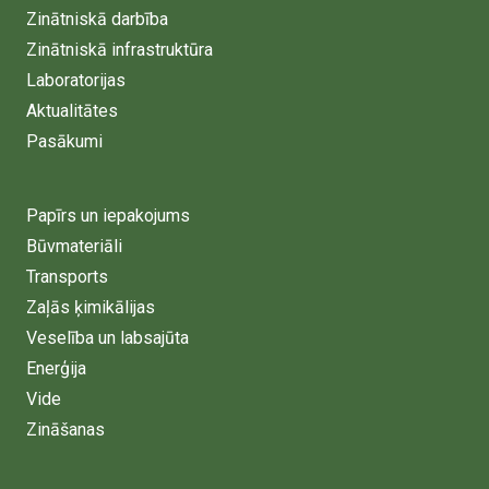
Zinātniskā darbība
Zinātniskā infrastruktūra
Laboratorijas
Aktualitātes
Pasākumi
Papīrs un iepakojums
Būvmateriāli
Transports
Zaļās ķimikālijas
Veselība un labsajūta
Enerģija
Vide
Zināšanas