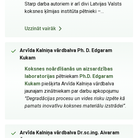
Starp darba autoriem ir arī divi Latvijas Valsts
koksnes ķīmijas institūta pētnieki –…
Uzzināt vairāk
Arvīda Kalniņa vārdbalva Ph. D. Edgaram
Kukam
Koksnes noārdīšanās un aizsardzības
laboratorijas
pētniekam
Ph.D. Edgaram
Kukam
piešķirta Arvīda Kalniņa vārdbalva
jaunajam zinātniekam par darbu apkopojumu
“Degradācijas procesu un vides risku izpēte kā
pamats inovatīvu koksnes materiālu izstrādei”
.
Arvīda Kalniņa vārdbalva Dr.sc.ing. Aivaram