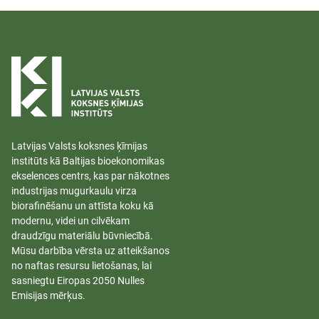
Latvijas Valsts koksnes ķīmijas
institūts kā Baltijas bioekonomikas
ekselences centrs, kas par nākotnes
industrijas mugurkaulu virza
biorafinēšanu un attīsta koku kā
modernu, videi un cilvēkam
draudzīgu materiālu būvniecībā.
Mūsu darbība vērsta uz atteikšanos
no naftas resursu lietošanas, lai
sasniegtu Eiropas 2050 Nulles
Emisijas mērķus.