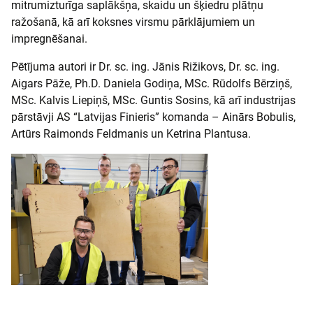
mitrumizturīga saplākšņa, skaidu un šķiedru plātņu
ražošanā, kā arī koksnes virsmu pārklājumiem un
impregnēšanai.
Pētījuma autori ir Dr. sc. ing. Jānis Rižikovs, Dr. sc. ing.
Aigars Pāže, Ph.D. Daniela Godiņa, MSc. Rūdolfs Bērziņš,
MSc. Kalvis Liepiņš, MSc. Guntis Sosins, kā arī industrijas
pārstāvji AS “Latvijas Finieris” komanda – Ainārs Bobulis,
Artūrs Raimonds Feldmanis un Ketrina Plantusa.