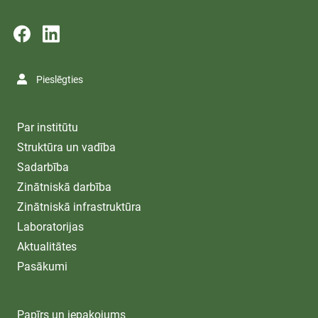
Pieslēgties
Par institūtu
Struktūra un vadība
Sadarbība
Zinātniskā darbība
Zinātniskā infrastruktūra
Laboratorijas
Aktualitātes
Pasākumi
Papīrs un iepakojums