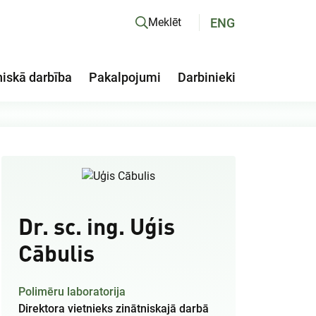
ENG
Meklēt
niskā darbība
Pakalpojumi
Darbinieki
Dr. sc. ing. Uģis
Cābulis
Polimēru laboratorija
Direktora vietnieks zinātniskajā darbā