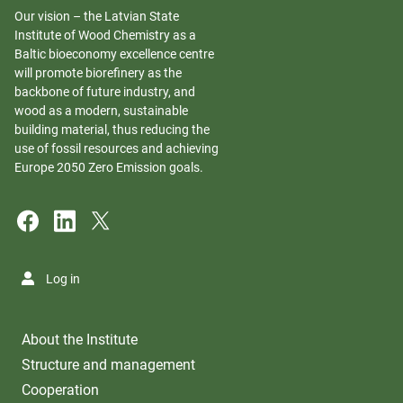
Our vision – the Latvian State
Institute of Wood Chemistry as a
Baltic bioeconomy excellence centre
will promote biorefinery as the
backbone of future industry, and
wood as a modern, sustainable
building material, thus reducing the
use of fossil resources and achieving
Europe 2050 Zero Emission goals.
Log in
About the Institute
Structure and management
Cooperation