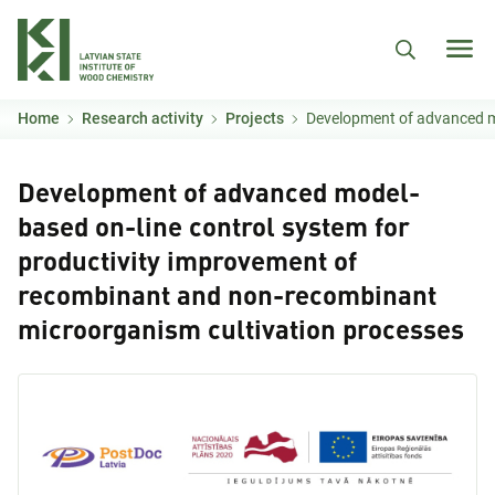
Skip to main content
Home
Research activity
Projects
Development of advanced model-based on-line control system for product
Development of advanced model-
based on-line control system for
productivity improvement of
recombinant and non-recombinant
microorganism cultivation processes