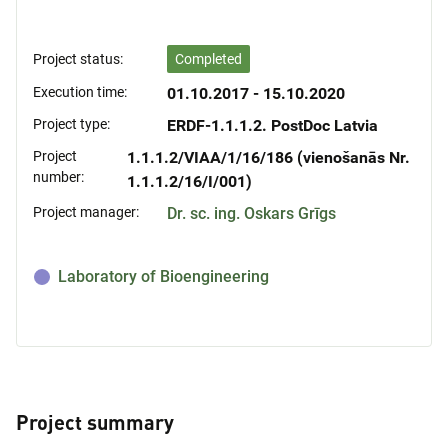
Project status:
Completed
Execution time:
01.10.2017 - 15.10.2020
Project type:
ERDF-1.1.1.2. PostDoc Latvia
Project
1.1.1.2/VIAA/1/16/186 (vienošanās Nr.
number:
1.1.1.2/16/I/001)
Project manager:
Dr. sc. ing. Oskars Grīgs
Laboratory of Bioengineering
Project summary