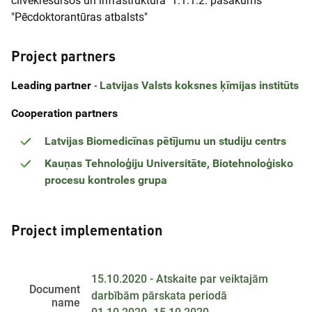
cilvēkresursos un infrastruktūrā" 1.1.1.2. pasākums
"Pēcdoktorantūras atbalsts"
Project partners
Leading partner
-
Latvijas Valsts koksnes ķīmijas institūts
Cooperation partners
Latvijas Biomedicīnas pētījumu un studiju centrs
Kauņas Tehnoloģiju Universitāte, Biotehnoloģisko
procesu kontroles grupa
Project implementation
15.10.2020 - Atskaite par veiktajām
Document
darbībām pārskata periodā
name