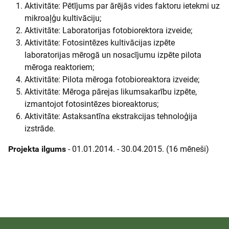
Aktivitāte: Pētījums par ārējās vides faktoru ietekmi uz
mikroaļģu kultivāciju;
Aktivitāte: Laboratorijas fotobiorektora izveide;
Aktivitāte: Fotosintēzes kultivācijas izpēte
laboratorijas mērogā un nosacījumu izpēte pilota
mēroga reaktoriem;
Aktivitāte: Pilota mēroga fotobioreaktora izveide;
Aktivitāte: Mēroga pārejas likumsakarību izpēte,
izmantojot fotosintēzes bioreaktorus;
Aktivitāte: Astaksantīna ekstrakcijas tehnoloģija
izstrāde.
Projekta ilgums
- 01.01.2014. - 30.04.2015. (16 mēneši)