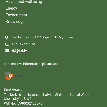
Health and well-being
Energy
Environment
Knowledge
Dzerbenes street 27, Riga LV-1006, Latvia
+371 67553063
kki@kki.lv
For sensitive information, please, use:
Bank details
The Derived public person "Latvian State Institute of Wood
Chemistry" (LSIWC)
VAT No.:
LV90002128378