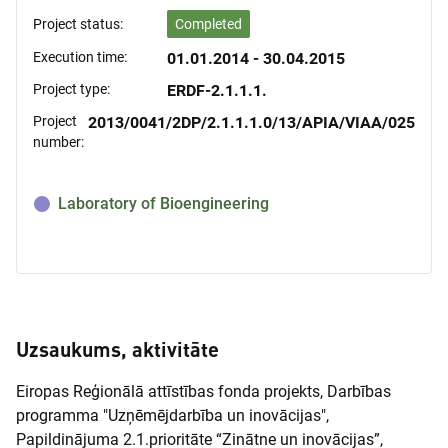
Project status:
Completed
Execution time:
01.01.2014 - 30.04.2015
Project type:
ERDF-2.1.1.1.
Project
2013/0041/2DP/2.1.1.1.0/13/APIA/VIAA/025
number:
Laboratory of Bioengineering
Uzsaukums, aktivitāte
Eiropas Reģionālā attīstības fonda projekts, Darbības
programma "Uzņēmējdarbība un inovācijas",
Papildinājuma 2.1.prioritāte “Zinātne un inovācijas”,