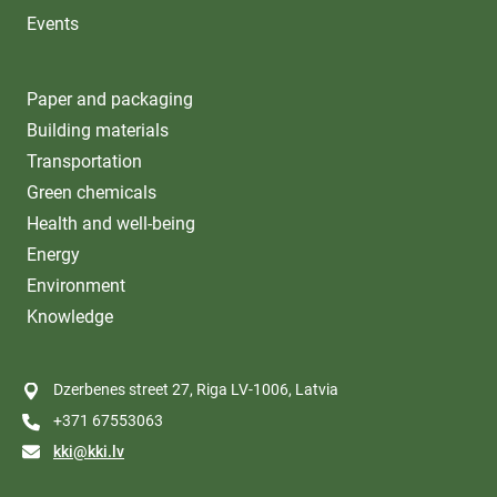
Events
Paper and packaging
Building materials
Transportation
Green chemicals
Health and well-being
Energy
Environment
Knowledge
Dzerbenes street 27, Riga LV-1006, Latvia
+371 67553063
kki@kki.lv