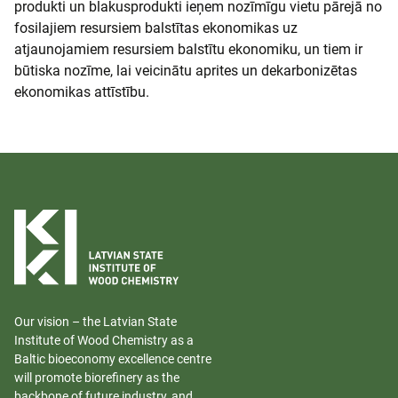
produkti un blakusprodukti ieņem nozīmīgu vietu pārejā no
fosilajiem resursiem balstītas ekonomikas uz
atjaunojamiem resursiem balstītu ekonomiku, un tiem ir
būtiska nozīme, lai veicinātu aprites un dekarbonizētas
ekonomikas attīstību.
Our vision – the Latvian State
Institute of Wood Chemistry as a
Baltic bioeconomy excellence centre
will promote biorefinery as the
backbone of future industry, and