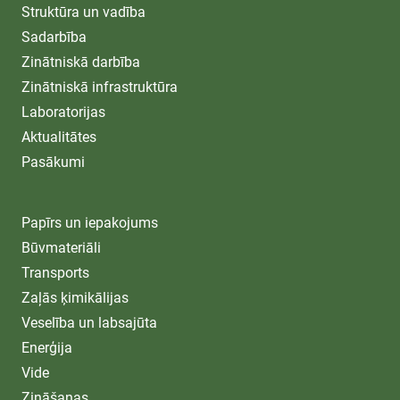
Struktūra un vadība
Sadarbība
Zinātniskā darbība
Zinātniskā infrastruktūra
Laboratorijas
Aktualitātes
Pasākumi
Papīrs un iepakojums
Būvmateriāli
Transports
Zaļās ķimikālijas
Veselība un labsajūta
Enerģija
Vide
Zināšanas