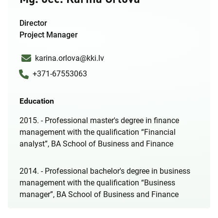
Director
Project Manager
karina.orlova@kki.lv
+371-67553063
Education
2015. - Professional master's degree in finance
management with the qualification “Financial
analyst”, BA School of Business and Finance
2014. - Professional bachelor's degree in business
management with the qualification “Business
manager”, BA School of Business and Finance