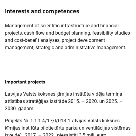
Interests and competences
Management of scientific infrastructure and financial
projects, cash flow and budget planning, feasibility studies
and cost-benefit analyses, project development
management, strategic and administrative management.
Important projects
Latvijas Valsts koksnes ķīmijas institūta vidēja termiņa
attīstības stratēģijas izstrāde 2015. – 2020. un 2025. –
2030. gadam
Projekts Nr. 1.1.1.4/17/I/013 “Latvijas Valsts koksnes
ķīmijas institūta pilotiekārtu parka un ventilācijas sistēmas
izveide” , 2017. – 2022., piesaistīti 3,5 milj. euro