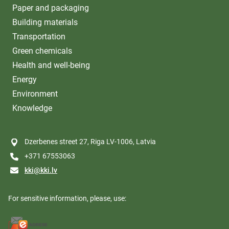
Paper and packaging
Building materials
Transportation
Green chemicals
Health and well-being
Energy
Environment
Knowledge
Dzerbenes street 27, Riga LV-1006, Latvia
+371 67553063
kki@kki.lv
For sensitive information, please, use: