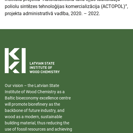
poliolu sintēzes tehnoloģijas komercializācija (ACTOPOL)”,
projekta administratīvā vadība, 2020. – 2022.
Our vision – the Latvian State
Institute of Wood Chemistry as a
Baltic bioeconomy excellence centre
will promote biorefinery as the
backbone of future industry, and
wood as a modern, sustainable
building material, thus reducing the
use of fossil resources and achieving