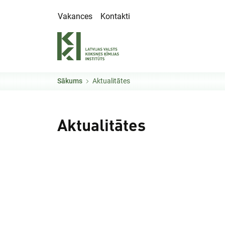
Pārlekt uz galveno saturu
Vakances
Kontakti
Sākums
Aktualitātes
Aktualitātes