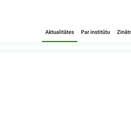
Aktualitātes
Par institūtu
Zināt