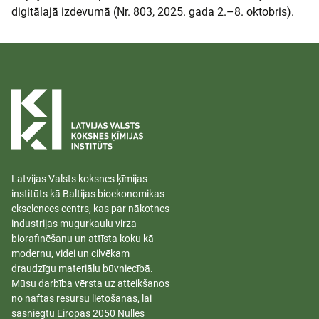
digitālajā izdevumā (Nr. 803, 2025. gada 2.–8. oktobris).
Latvijas Valsts koksnes ķīmijas
institūts kā Baltijas bioekonomikas
ekselences centrs, kas par nākotnes
industrijas mugurkaulu virza
biorafinēšanu un attīsta koku kā
modernu, videi un cilvēkam
draudzīgu materiālu būvniecībā.
Mūsu darbība vērsta uz atteikšanos
no naftas resursu lietošanas, lai
sasniegtu Eiropas 2050 Nulles