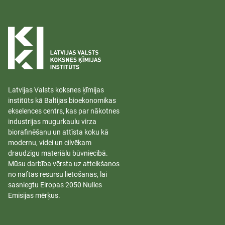
Latvijas Valsts koksnes ķīmijas
institūts kā Baltijas bioekonomikas
ekselences centrs, kas par nākotnes
industrijas mugurkaulu virza
biorafinēšanu un attīsta koku kā
modernu, videi un cilvēkam
draudzīgu materiālu būvniecībā.
Mūsu darbība vērsta uz atteikšanos
no naftas resursu lietošanas, lai
sasniegtu Eiropas 2050 Nulles
Emisijas mērķus.