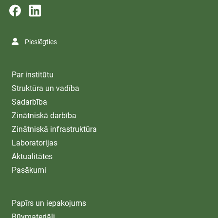
Pieslēgties
Par institūtu
Struktūra un vadība
Sadarbība
Zinātniskā darbība
Zinātniskā infrastruktūra
Laboratorijas
Aktualitātes
Pasākumi
Papīrs un iepakojums
Būvmateriāli