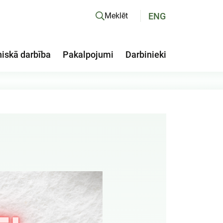
ENG
Meklēt
niskā darbība
Pakalpojumi
Darbinieki