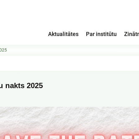
Aktualitātes
Par institūtu
Zināt
2025
u nakts 2025