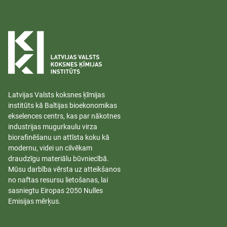
Latvijas Valsts koksnes ķīmijas
institūts kā Baltijas bioekonomikas
ekselences centrs, kas par nākotnes
industrijas mugurkaulu virza
biorafinēšanu un attīsta koku kā
modernu, videi un cilvēkam
draudzīgu materiālu būvniecībā.
Mūsu darbība vērsta uz atteikšanos
no naftas resursu lietošanas, lai
sasniegtu Eiropas 2050 Nulles
Emisijas mērķus.