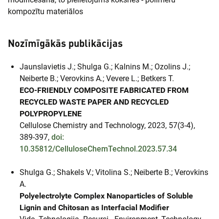
kompozītu materiālos
Nozīmīgākās publikācijas
Jaunslavietis J.; Shulga G.; Kalnins M.; Ozolins J.;
Neiberte B.; Verovkins A.; Vevere L.; Betkers T.
ECO-FRIENDLY COMPOSITE FABRICATED FROM
RECYCLED WASTE PAPER AND RECYCLED
POLYPROPYLENE
Cellulose Chemistry and Technology, 2023, 57(3-4),
389-397,
doi:
10.35812/CelluloseChemTechnol.2023.57.34
Shulga G.; Shakels V.; Vitolina S.; Neiberte B.; Verovkins
A.
Polyelectrolyte Complex Nanoparticles of Soluble
Lignin and Chitosan as Interfacial Modifier