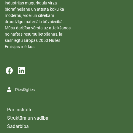
industrijas mugurkaulu virza
biorafinēšanu un attīsta koku kā
modernu, videi un cilvēkam
draudzīgu materiālu būvniecībā.
Mūsu darbība vērsta uz atteikšanos
no naftas resursu lietošanas, lai
sasniegtu Eiropas 2050 Nulles
Emisijas mērķus.
Pieslēgties
Par institūtu
Struktūra un vadība
Sadarbība