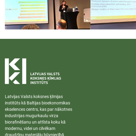
Latvijas Valsts koksnes ķīmijas
institūts kā Baltijas bioekonomikas
ekselences centrs, kas par nākotnes
industrijas mugurkaulu virza
biorafinēšanu un attīsta koku kā
modernu, videi un cilvēkam
draudzīgu materiālu būvniecībā.