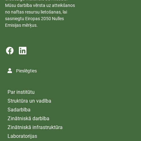
Mūsu darbība vērsta uz atteikšanos
no naftas resursu lietošanas, lai
sasniegtu Eiropas 2050 Nulles
Emisijas mērķus.
Pieslēgties
Par institūtu
Struktūra un vadība
Sadarbība
Zinātniskā darbība
Zinātniskā infrastruktūra
Laboratorijas