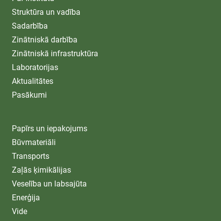
Struktūra un vadība
Sadarbība
Zinātniskā darbība
Zinātniskā infrastruktūra
Laboratorijas
Aktualitātes
Pasākumi
Papīrs un iepakojums
Būvmateriāli
Transports
Zaļās ķimikālijas
Veselība un labsajūta
Enerģija
Vide