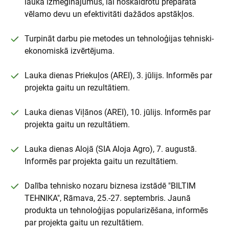
lauka izmēģinājumus, lai noskaidrotu preparāta
vēlamo devu un efektivitāti dažādos apstākļos.
Turpināt darbu pie metodes un tehnoloģijas tehniski-
ekonomiskā izvērtējuma.
Lauka dienas Priekuļos (AREI), 3. jūlijs. Informēs par
projekta gaitu un rezultātiem.
Lauka dienas Viļānos (AREI), 10. jūlijs. Informēs par
projekta gaitu un rezultātiem.
Lauka dienas Alojā (SIA Aloja Agro), 7. augustā.
Informēs par projekta gaitu un rezultātiem.
Dalība tehnisko nozaru biznesa izstādē "BILTIM
TEHNIKA", Rāmava, 25.-27. septembris. Jaunā
produkta un tehnoloģijas popularizēšana, informēs
par projekta gaitu un rezultātiem.