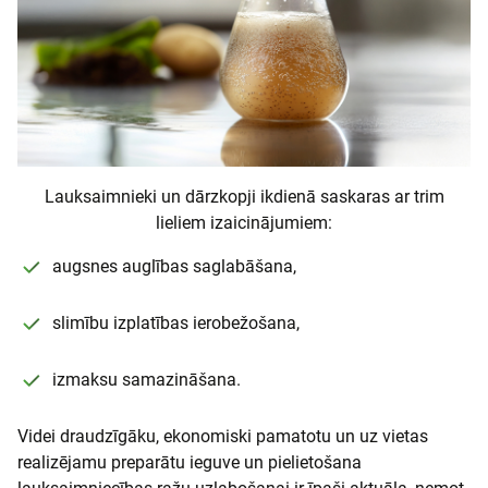
Lauksaimnieki un dārzkopji ikdienā saskaras ar trim
lieliem izaicinājumiem:
augsnes auglības saglabāšana,
slimību izplatības ierobežošana,
izmaksu samazināšana.
Videi draudzīgāku, ekonomiski pamatotu un uz vietas
realizējamu preparātu ieguve un pielietošana