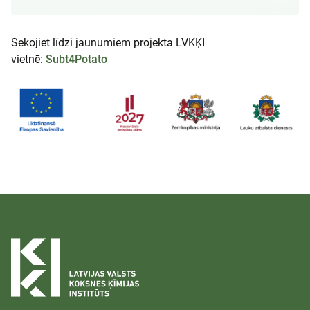
Sekojiet līdzi jaunumiem projekta LVKĶI
vietnē:
Subt4Potato