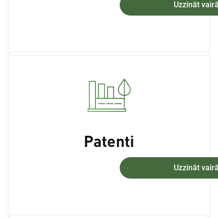
Uzzināt vair
Patenti
Uzzināt vair