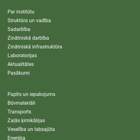
Par institūtu
Struktūra un vadība
Sadarbība
Zinātniskā darbība
Zinātniskā infrastruktūra
Laboratorijas
Aktualitātes
Pasākumi
Papīrs un iepakojums
Būvmateriāli
Transports
Zaļās ķimikālijas
Veselība un labsajūta
Enerģija