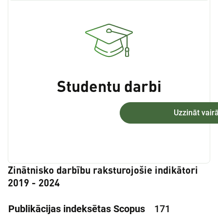
Studentu darbi
Uzzināt vair
Zinātnisko darbību raksturojošie indikātori
2019 - 2024
Publikācijas indeksētas Scopus
171