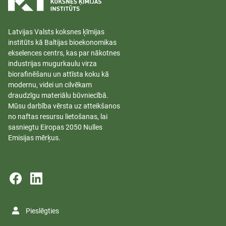
Latvijas Valsts koksnes ķīmijas
institūts kā Baltijas bioekonomikas
ekselences centrs, kas par nākotnes
industrijas mugurkaulu virza
biorafinēšanu un attīsta koku kā
modernu, videi un cilvēkam
draudzīgu materiālu būvniecībā.
Mūsu darbība vērsta uz atteikšanos
no naftas resursu lietošanas, lai
sasniegtu Eiropas 2050 Nulles
Emisijas mērķus.
Pieslēgties