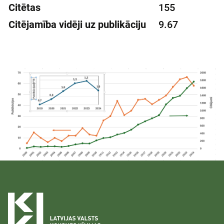
Citētas
155
Citējamība vidēji uz publikāciju
9.67