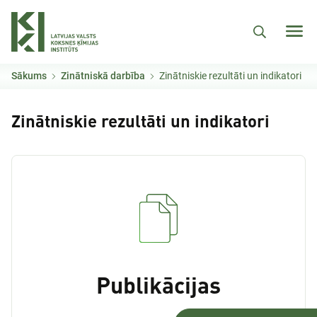
Pārlekt uz galveno saturu
Sākums
Zinātniskā darbība
Zinātniskie rezultāti un indikatori
Zinātniskie rezultāti un indikatori
Publikācijas