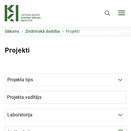
Pārlekt uz galveno saturu
Sākums
Zinātniskā darbība
Projekti
Projekti
Projekta tips
Laboratorija