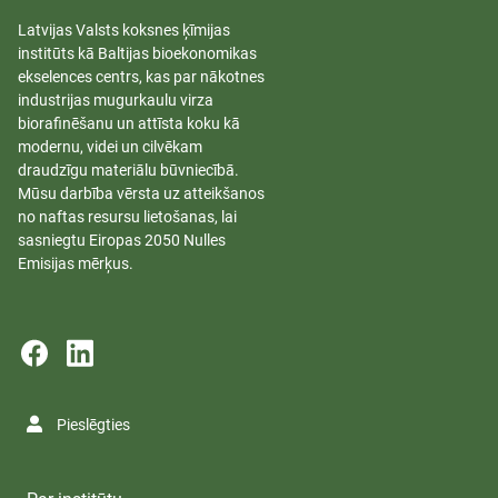
Latvijas Valsts koksnes ķīmijas
institūts kā Baltijas bioekonomikas
ekselences centrs, kas par nākotnes
industrijas mugurkaulu virza
biorafinēšanu un attīsta koku kā
modernu, videi un cilvēkam
draudzīgu materiālu būvniecībā.
Mūsu darbība vērsta uz atteikšanos
no naftas resursu lietošanas, lai
sasniegtu Eiropas 2050 Nulles
Emisijas mērķus.
Pieslēgties